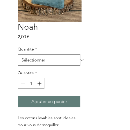
Noah
Prix
2,00 €
Quantité
*
Quantité
*
Ajouter au panier
Les cotons lavables sont idéales
pour vous démaquiller.