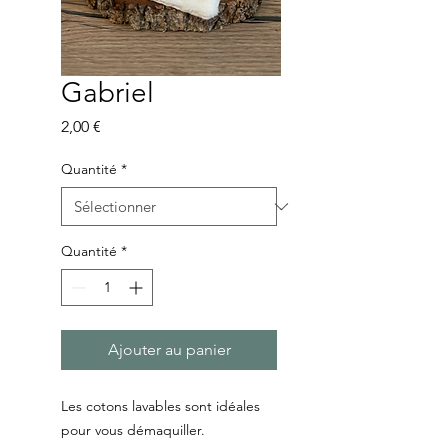
Gabriel
Prix
2,00 €
Quantité
*
Quantité
*
Ajouter au panier
Les cotons lavables sont idéales
pour vous démaquiller.