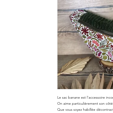
Le sac banane est l’accessoire in
On aime particulièrement son côté p
Que vous soyez habillée décontracté