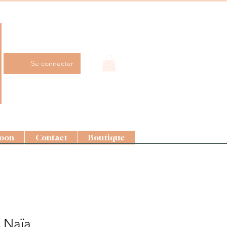
Se connecter
oon
Contact
Boutique
 Naïa