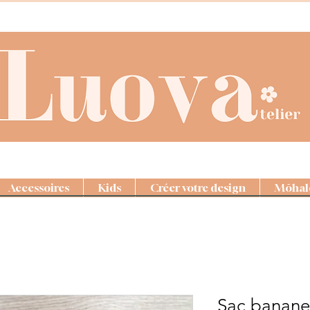
Accessoires
Kids
Créer votre design
Mōhal
Sac banane