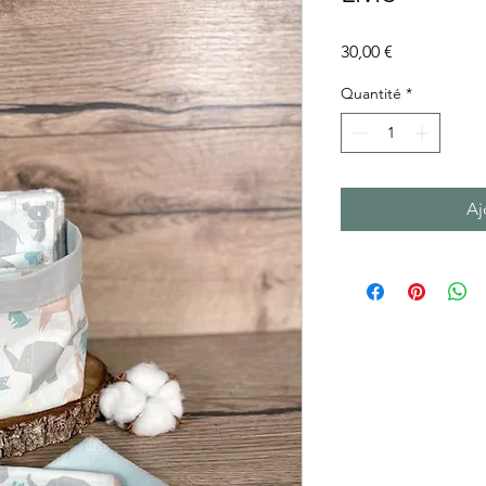
Prix
30,00 €
Quantité
*
Aj